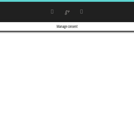
g+
Manage consent