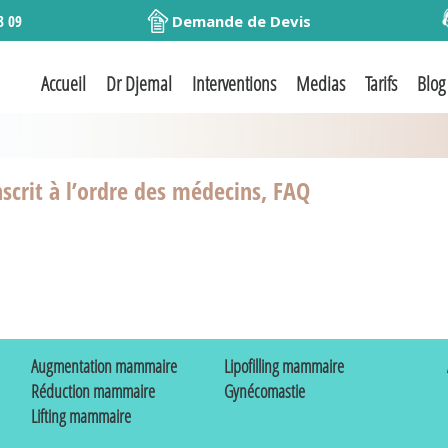
8 09
Demande de Devis
Accueil
Dr Djemal
Interventions
Medias
Tarifs
Blog
scrit à l’ordre des médecins, FAQ
Augmentation mammaire
Lipofilling mammaire
Réduction mammaire
Gynécomastie
Lifting mammaire