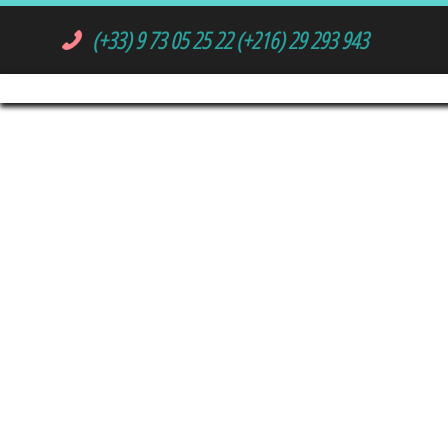
(+33) 9 73 05 25 22
(+216) 29 293 943