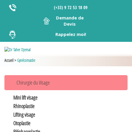
(+33) 9 72 53 18 09
Demande de
Devis
Rappelez moi!
Accueil
>
Gynécomastie
Chirurgie du Visage
Mini lift visage
Rhinoplastie
Lifting visage
Otoplastie
Blépharoplastie