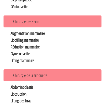
Génioplastie
Chirurgie des seins
Augmentation mammaire
Lipofilling mammaire
Réduction mammaire
Gynécomastie
Lifting mammaire
Chirurgie de la silhouette
Abdominoplastie
Liposuccion
Lifting des bras