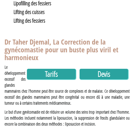
Lipofilling des fessiers
Lifting des cuisses
Lifting des fessiers
Dr Taher Djemal, La Correction de la
gynécomastie pour un buste plus viril et
harmonieux
Le
Tarifs
Devis
développement
excessif des
glandes
mammaires chez l’homme peut être source de complexes et de malaise. Ce développement
excessif des glandes mammaires peut être congénital ou encore dû à une maladie, une
tumeur ou à certains traitements médicamenteux.
Le but d’une gynécomastie est de réduire un volume des seins trop important chez l’homme.
Les méthodes incluent notamment la liposuccion, la suppression de l’excès glandulaire ou
encore la combinaison des deux méthodes : liposuccion et incision.